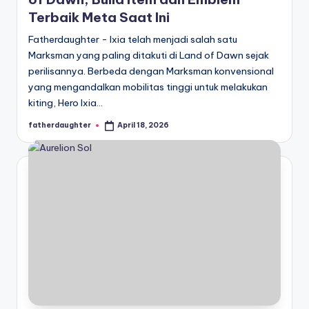
Terbaik Meta Saat Ini
Fatherdaughter - Ixia telah menjadi salah satu
Marksman yang paling ditakuti di Land of Dawn sejak
perilisannya. Berbeda dengan Marksman konvensional
yang mengandalkan mobilitas tinggi untuk melakukan
kiting, Hero Ixia…
fatherdaughter
April 18, 2026
Posted
by