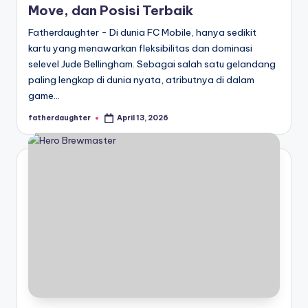
Move, dan Posisi Terbaik
Fatherdaughter - Di dunia FC Mobile, hanya sedikit
kartu yang menawarkan fleksibilitas dan dominasi
selevel Jude Bellingham. Sebagai salah satu gelandang
paling lengkap di dunia nyata, atributnya di dalam
game…
fatherdaughter
April 13, 2026
Posted
by