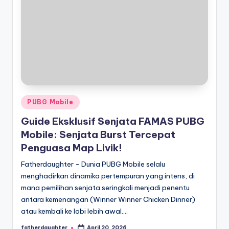
Posted
PUBG Mobile
in
Guide Eksklusif Senjata FAMAS PUBG
Mobile: Senjata Burst Tercepat
Penguasa Map Livik!
Fatherdaughter - Dunia PUBG Mobile selalu
menghadirkan dinamika pertempuran yang intens, di
mana pemilihan senjata seringkali menjadi penentu
antara kemenangan (Winner Winner Chicken Dinner)
atau kembali ke lobi lebih awal.…
fatherdaughter
April 20, 2026