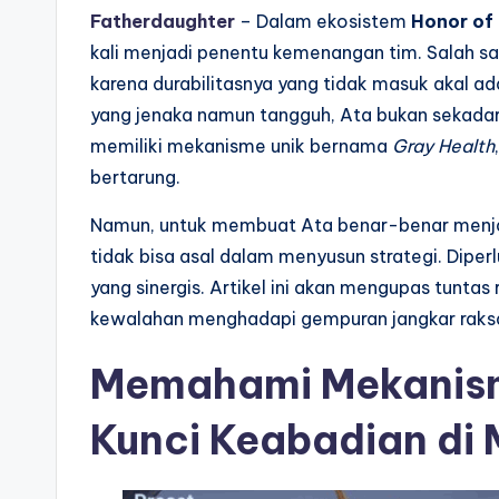
Fatherdaughter
– Dalam ekosistem
Honor of
kali menjadi penentu kemenangan tim. Salah sa
karena durabilitasnya yang tidak masuk akal a
yang jenaka namun tangguh, Ata bukan sekadar “
memiliki mekanisme unik bernama
Gray Health
bertarung.
Namun, untuk membuat Ata benar-benar menja
tidak bisa asal dalam menyusun strategi. Dipe
yang sinergis. Artikel ini akan mengupas tuntas
kewalahan menghadapi gempuran jangkar raks
Memahami Mekanisme
Kunci Keabadian di