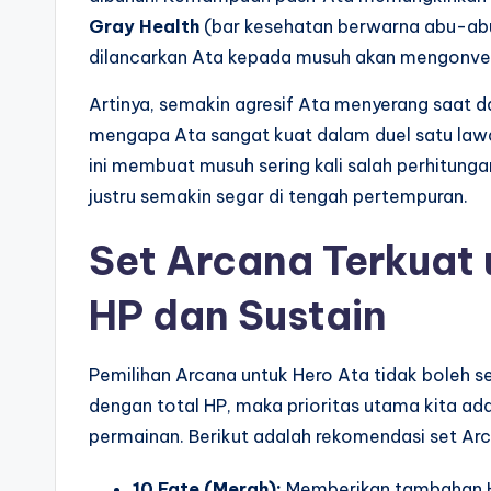
Gray Health
(bar kesehatan berwarna abu-abu)
dilancarkan Ata kepada musuh akan mengonve
Artinya, semakin agresif Ata menyerang saat da
mengapa Ata sangat kuat dalam duel satu la
ini membuat musuh sering kali salah perhitung
justru semakin segar di tengah pertempuran.
Set Arcana Terkuat 
HP dan Sustain
Pemilihan Arcana untuk Hero Ata tidak boleh
dengan total HP, maka prioritas utama kita a
permainan. Berikut adalah rekomendasi set Arc
10 Fate (Merah):
Memberikan tambahan 