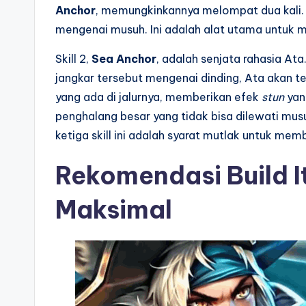
Anchor
, memungkinkannya melompat dua kali
mengenai musuh. Ini adalah alat utama untuk memu
Skill 2,
Sea Anchor
, adalah senjata rahasia Ata
jangkar tersebut mengenai dinding, Ata akan t
yang ada di jalurnya, memberikan efek
stun
yan
penghalang besar yang tidak bisa dilewati musu
ketiga skill ini adalah syarat mutlak untuk mem
Rekomendasi Build 
Maksimal