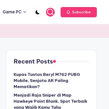
Game PC
Subscribe
Recent Posts
Kupas Tuntas Beryl M762 PUBG
Mobile, Senjata AR Paling
Mematikan?
Menjadi Raja Sniper di Map
Hawkeye Point Blank, Spot Terbaik
yang Wajib Kamu Tahu