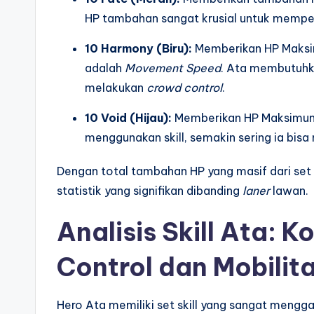
HP tambahan sangat krusial untuk mempe
10 Harmony (Biru):
Memberikan HP Maksim
adalah
Movement Speed
. Ata membutuhk
melakukan
crowd control
.
10 Void (Hijau):
Memberikan HP Maksimu
menggunakan skill, semakin sering ia bis
Dengan total tambahan HP yang masif dari set
statistik yang signifikan dibanding
laner
lawan.
Analisis Skill Ata: 
Control dan Mobilit
Hero Ata memiliki set skill yang sangat menggan