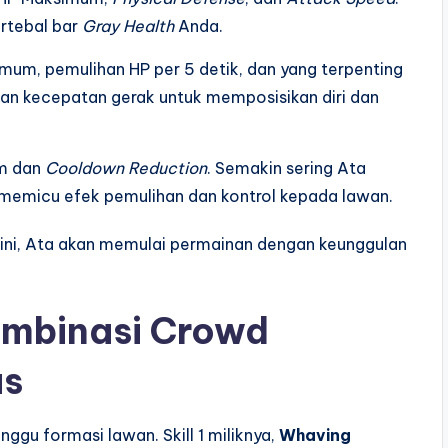
rtebal bar
Gray Health
Anda.
um, pemulihan HP per 5 detik, dan yang terpenting
an kecepatan gerak untuk memposisikan diri dan
m dan
Cooldown Reduction
. Semakin sering Ata
a memicu efek pemulihan dan kontrol kepada lawan.
 ini, Ata akan memulai permainan dengan keunggulan
Kombinasi Crowd
as
ggu formasi lawan. Skill 1 miliknya,
Whaving