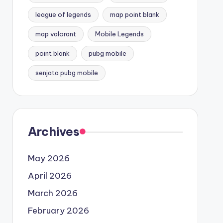
league of legends
map point blank
map valorant
Mobile Legends
point blank
pubg mobile
senjata pubg mobile
Archives
May 2026
April 2026
March 2026
February 2026