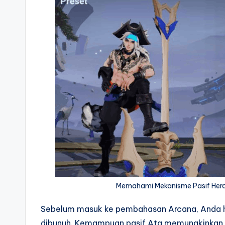
Memahami Mekanisme Pasif Hero
Sebelum masuk ke pembahasan Arcana, And
dibunuh. Kemampuan pasif Ata memungkinkan