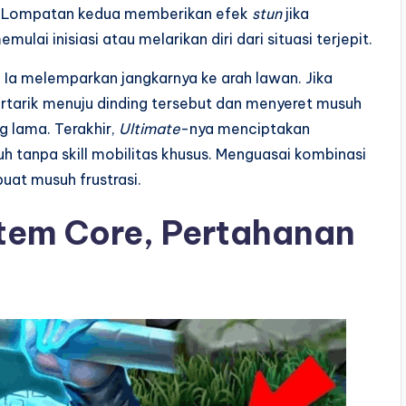
. Lompatan kedua memberikan efek
stun
jika
lai inisiasi atau melarikan diri dari situasi terjepit.
. Ia melemparkan jangkarnya ke arah lawan. Jika
ertarik menuju dinding tersebut dan menyeret musuh
g lama. Terakhir,
Ultimate
-nya menciptakan
h tanpa skill mobilitas khusus. Menguasai kombinasi
buat musuh frustrasi.
Item Core, Pertahanan