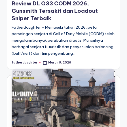
Review DL Q33 CODM 2026,
Gunsmith Tersakit dan Loadout
Sniper Terbaik
Fatherdaughter - Memasuki tahun 2026, peta
persaingan senjata di Call of Duty Mobile (CODM) telah
mengalami banyak perubahan drastis. Munculnya
berbagai senjata futuristik dan penyesuaian balancing
(buff/nerf) dari tim pengembang…
fatherdaughter
March 9, 2026
Posted
by