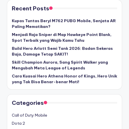
Recent Posts
Kupas Tuntas Beryl M762 PUBG Mobile, Senjata AR
Paling Mematikan?
Menjadi Raja Sniper di Map Hawkeye Point Blank,
Spot Terbaik yang Wajib Kamu Tahu
Build Hero Arlott Semi Tank 2026: Badan Sekeras
Baja, Damage Tetap SAKIT!
Skill Champion Aurora, Sang Spirit Walker yang
Mengubah Meta League of Legends
Cara Kuasai Hero Athena Honor of Kings, Hero Unik
yang Tak Bisa Benar-benar Mati!
Categories
Call of Duty Mobile
Dota 2