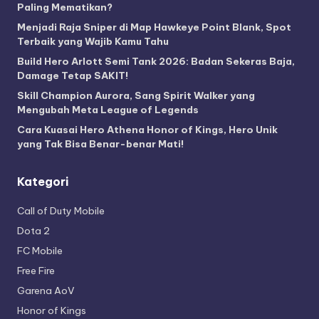
Paling Mematikan?
Menjadi Raja Sniper di Map Hawkeye Point Blank, Spot
Terbaik yang Wajib Kamu Tahu
Build Hero Arlott Semi Tank 2026: Badan Sekeras Baja,
Damage Tetap SAKIT!
Skill Champion Aurora, Sang Spirit Walker yang
Mengubah Meta League of Legends
Cara Kuasai Hero Athena Honor of Kings, Hero Unik
yang Tak Bisa Benar-benar Mati!
Kategori
Call of Duty Mobile
Dota 2
FC Mobile
Free Fire
Garena AoV
Honor of Kings