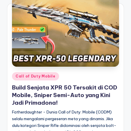
Posted
Call of Duty Mobile
in
Build Senjata XPR 50 Tersakit di COD
Mobile, Sniper Semi-Auto yang Kini
Jadi Primadona!
Fatherdaughter - Dunia Call of Duty: Mobile (CODM)
selalu mengalami pergeseran meta yang dinamis. Jika
dulu kategori Sniper Rifle didominasi oleh senjata bolt-