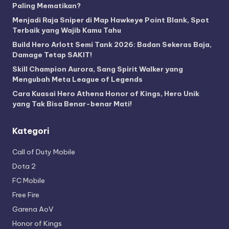
Paling Mematikan?
Menjadi Raja Sniper di Map Hawkeye Point Blank, Spot
Terbaik yang Wajib Kamu Tahu
Build Hero Arlott Semi Tank 2026: Badan Sekeras Baja,
Damage Tetap SAKIT!
Skill Champion Aurora, Sang Spirit Walker yang
Mengubah Meta League of Legends
Cara Kuasai Hero Athena Honor of Kings, Hero Unik
yang Tak Bisa Benar-benar Mati!
Kategori
Call of Duty Mobile
Dota 2
FC Mobile
Free Fire
Garena AoV
Honor of Kings