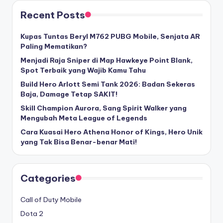
Recent Posts
Kupas Tuntas Beryl M762 PUBG Mobile, Senjata AR
Paling Mematikan?
Menjadi Raja Sniper di Map Hawkeye Point Blank,
Spot Terbaik yang Wajib Kamu Tahu
Build Hero Arlott Semi Tank 2026: Badan Sekeras
Baja, Damage Tetap SAKIT!
Skill Champion Aurora, Sang Spirit Walker yang
Mengubah Meta League of Legends
Cara Kuasai Hero Athena Honor of Kings, Hero Unik
yang Tak Bisa Benar-benar Mati!
Categories
Call of Duty Mobile
Dota 2