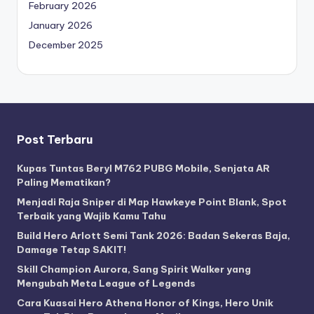
February 2026
January 2026
December 2025
Post Terbaru
Kupas Tuntas Beryl M762 PUBG Mobile, Senjata AR
Paling Mematikan?
Menjadi Raja Sniper di Map Hawkeye Point Blank, Spot
Terbaik yang Wajib Kamu Tahu
Build Hero Arlott Semi Tank 2026: Badan Sekeras Baja,
Damage Tetap SAKIT!
Skill Champion Aurora, Sang Spirit Walker yang
Mengubah Meta League of Legends
Cara Kuasai Hero Athena Honor of Kings, Hero Unik