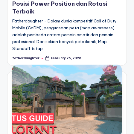
Posisi Power Position dan Rotasi
Terbaik
Fatherdaughter - Dalam dunia kompetitif Call of Duty:
Mobile (CoDM), penguasaan peta (map awareness)
adalah pembeda antara pemain amatir dan pemain
profesional. Dari sekian banyak peta ikonik, Map
Standoff tetap…
fatherdaughter
February 26, 2026
Posted
by