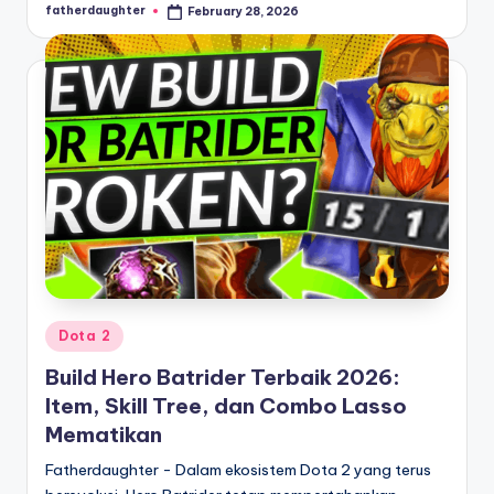
fatherdaughter
February 28, 2026
Posted
by
Posted
Dota 2
in
Build Hero Batrider Terbaik 2026:
Item, Skill Tree, dan Combo Lasso
Mematikan
Fatherdaughter - Dalam ekosistem Dota 2 yang terus