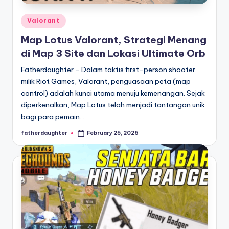
Posted
Valorant
in
Map Lotus Valorant, Strategi Menang
di Map 3 Site dan Lokasi Ultimate Orb
Fatherdaughter - Dalam taktis first-person shooter
milik Riot Games, Valorant, penguasaan peta (map
control) adalah kunci utama menuju kemenangan. Sejak
diperkenalkan, Map Lotus telah menjadi tantangan unik
bagi para pemain…
fatherdaughter
February 25, 2026
Posted
by