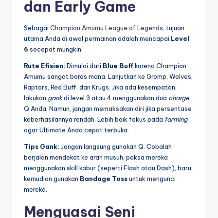
dan Early Game
Sebagai
Champion Amumu League of Legends
, tujuan
utama Anda di awal permainan adalah mencapai
Level
6
secepat mungkin.
Rute Efisien:
Dimulai dari
Blue Buff
karena Champion
Amumu sangat boros mana. Lanjutkan ke Gromp, Wolves,
Raptors, Red Buff, dan Krugs. Jika ada kesempatan,
lakukan
gank
di level 3 atau 4 menggunakan dua
charge
Q Anda. Namun, jangan memaksakan diri jika persentase
keberhasilannya rendah. Lebih baik fokus pada
farming
agar Ultimate Anda cepat terbuka.
Tips Gank:
Jangan langsung gunakan Q. Cobalah
berjalan mendekat ke arah musuh, paksa mereka
menggunakan skill kabur (seperti Flash atau Dash), baru
kemudian gunakan
Bandage Toss
untuk mengunci
mereka.
Menguasai Seni