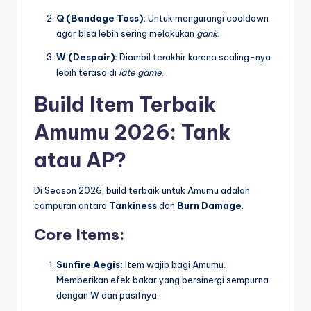
Q (Bandage Toss):
Untuk mengurangi cooldown
agar bisa lebih sering melakukan
gank
.
W (Despair):
Diambil terakhir karena scaling-nya
lebih terasa di
late game
.
Build Item Terbaik
Amumu 2026: Tank
atau AP?
Di Season 2026, build terbaik untuk Amumu adalah
campuran antara
Tankiness
dan
Burn Damage
.
Core Items:
Sunfire Aegis:
Item wajib bagi Amumu.
Memberikan efek bakar yang bersinergi sempurna
dengan W dan pasifnya.