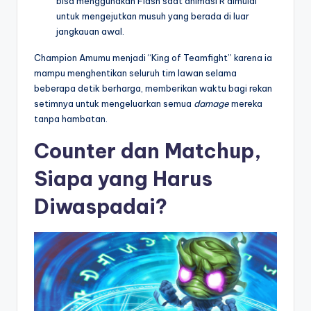
bisa menggunakan Flash saat animasi R dimulai
untuk mengejutkan musuh yang berada di luar
jangkauan awal.
Champion Amumu menjadi “King of Teamfight” karena ia
mampu menghentikan seluruh tim lawan selama
beberapa detik berharga, memberikan waktu bagi rekan
setimnya untuk mengeluarkan semua
damage
mereka
tanpa hambatan.
Counter dan Matchup,
Siapa yang Harus
Diwaspadai?