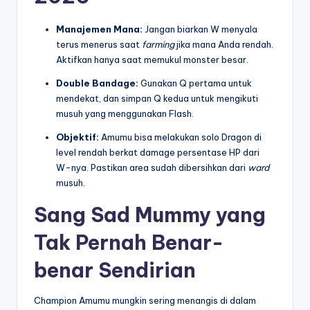
Manajemen Mana:
Jangan biarkan W menyala
terus menerus saat
farming
jika mana Anda rendah.
Aktifkan hanya saat memukul monster besar.
Double Bandage:
Gunakan Q pertama untuk
mendekat, dan simpan Q kedua untuk mengikuti
musuh yang menggunakan Flash.
Objektif:
Amumu bisa melakukan solo Dragon di
level rendah berkat damage persentase HP dari
W-nya. Pastikan area sudah dibersihkan dari
ward
musuh.
Sang Sad Mummy yang
Tak Pernah Benar-
benar Sendirian
Champion Amumu mungkin sering menangis di dalam