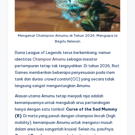
Mengenal Champion Amumu di Tahun 2026, Mengapa Ia
Begitu Relevan
Dunia League of Legends terus berkembang,
namun
identitas
Champion Amumu
sebagai inisiator
pertempuran tetap tak tergoyahkan.
Di tahun 2026,
Riot
Games memberikan beberapa penyesuaian pada item
tank dan durasi
crowd control
(CC) yang secara tidak
langsung sangat menguntungkan Amumu.
Alasan utama Amumu tetap menjadi raja adalah
kemampuannya untuk mengubah arus pertandingan
hanya dengan satu tombol:
Curse of the Sad Mummy
(R)
.
Di meta yang penuh dengan champion lincah (high
mobility),
kemampuan Amumu untuk mengunci musuh
dalam area luas sangatlah krusial.
Selain itu,
pasifnya,