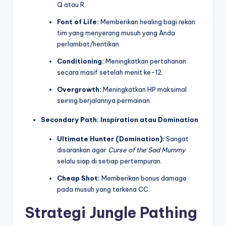
Q atau R.
Font of Life:
Memberikan healing bagi rekan
tim yang menyerang musuh yang Anda
perlambat/hentikan.
Conditioning:
Meningkatkan pertahanan
secara masif setelah menit ke-12.
Overgrowth:
Meningkatkan HP maksimal
seiring berjalannya permainan.
Secondary Path: Inspiration atau Domination
Ultimate Hunter (Domination):
Sangat
disarankan agar
Curse of the Sad Mummy
selalu siap di setiap pertempuran.
Cheap Shot:
Memberikan bonus damage
pada musuh yang terkena CC.
Strategi Jungle Pathing