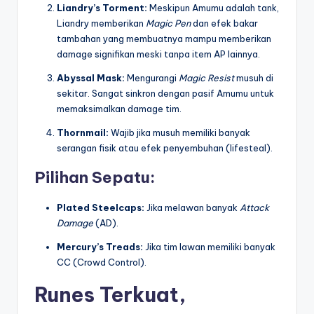
Liandry’s Torment:
Meskipun Amumu adalah tank,
Liandry memberikan
Magic Pen
dan efek bakar
tambahan yang membuatnya mampu memberikan
damage signifikan meski tanpa item AP lainnya.
Abyssal Mask:
Mengurangi
Magic Resist
musuh di
sekitar. Sangat sinkron dengan pasif Amumu untuk
memaksimalkan damage tim.
Thornmail:
Wajib jika musuh memiliki banyak
serangan fisik atau efek penyembuhan (lifesteal).
Pilihan Sepatu:
Plated Steelcaps:
Jika melawan banyak
Attack
Damage
(AD).
Mercury’s Treads:
Jika tim lawan memiliki banyak
CC (Crowd Control).
Runes Terkuat,