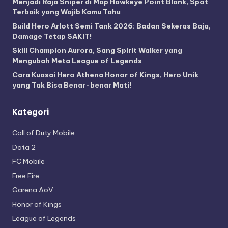
Menjadi Raja Sniper di Map Hawkeye Point Blank, Spot
Terbaik yang Wajib Kamu Tahu
Build Hero Arlott Semi Tank 2026: Badan Sekeras Baja,
Damage Tetap SAKIT!
Skill Champion Aurora, Sang Spirit Walker yang
Mengubah Meta League of Legends
Cara Kuasai Hero Athena Honor of Kings, Hero Unik
yang Tak Bisa Benar-benar Mati!
Kategori
Call of Duty Mobile
Dota 2
FC Mobile
Free Fire
Garena AoV
Honor of Kings
League of Legends