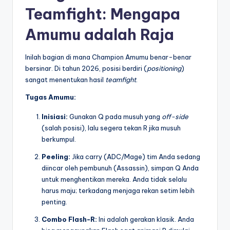
Teamfight: Mengapa
Amumu adalah Raja
Inilah bagian di mana Champion Amumu benar-benar
bersinar. Di tahun 2026, posisi berdiri (
positioning
)
sangat menentukan hasil
teamfight
.
Tugas Amumu:
Inisiasi:
Gunakan Q pada musuh yang
off-side
(salah posisi), lalu segera tekan R jika musuh
berkumpul.
Peeling:
Jika carry (ADC/Mage) tim Anda sedang
diincar oleh pembunuh (Assassin), simpan Q Anda
untuk menghentikan mereka. Anda tidak selalu
harus maju; terkadang menjaga rekan setim lebih
penting.
Combo Flash-R:
Ini adalah gerakan klasik. Anda