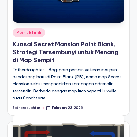
Posted
Point Blank
in
Kuasai Secret Mansion Point Blank,
Strategi Tersembunyi untuk Menang
di Map Sempit
Fatherdaughter - Bagi para pemain veteran maupun
pendatang baru di Point Blank (PB), nama map Secret
Mansion selalu menghadirkan tantangan adrenalin
tersendiri. Berbeda dengan map luas seperti Luxville
atau Sandstorm,…
fatherdaughter
February 23, 2026
Posted
by