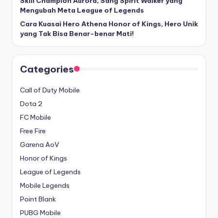
Skill Champion Aurora, Sang Spirit Walker yang
Mengubah Meta League of Legends
Cara Kuasai Hero Athena Honor of Kings, Hero Unik
yang Tak Bisa Benar-benar Mati!
Categories
Call of Duty Mobile
Dota 2
FC Mobile
Free Fire
Garena AoV
Honor of Kings
League of Legends
Mobile Legends
Point Blank
PUBG Mobile