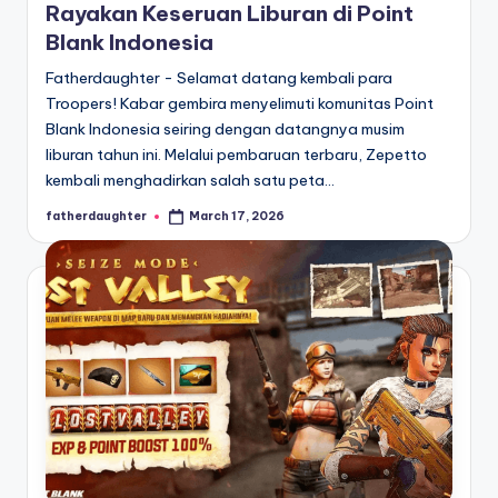
Rayakan Keseruan Liburan di Point
Blank Indonesia
Fatherdaughter - Selamat datang kembali para
Troopers! Kabar gembira menyelimuti komunitas Point
Blank Indonesia seiring dengan datangnya musim
liburan tahun ini. Melalui pembaruan terbaru, Zepetto
kembali menghadirkan salah satu peta…
fatherdaughter
March 17, 2026
Posted
by