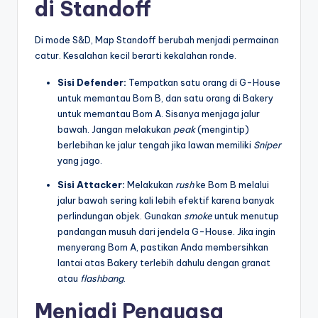
di Standoff
Di mode S&D, Map Standoff berubah menjadi permainan
catur. Kesalahan kecil berarti kekalahan ronde.
Sisi Defender:
Tempatkan satu orang di G-House
untuk memantau Bom B, dan satu orang di Bakery
untuk memantau Bom A. Sisanya menjaga jalur
bawah. Jangan melakukan
peak
(mengintip)
berlebihan ke jalur tengah jika lawan memiliki
Sniper
yang jago.
Sisi Attacker:
Melakukan
rush
ke Bom B melalui
jalur bawah sering kali lebih efektif karena banyak
perlindungan objek. Gunakan
smoke
untuk menutup
pandangan musuh dari jendela G-House. Jika ingin
menyerang Bom A, pastikan Anda membersihkan
lantai atas Bakery terlebih dahulu dengan granat
atau
flashbang
.
Menjadi Penguasa