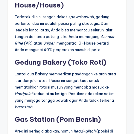
House/House)
Terletak di sisi tengah dekat
spawn
bawah, gedung
berlantai dua ini adalah posisi paling strategis. Dari
jendela lantai atas, Anda bisa memantau seluruh jalur
tengah dan area patung. Jika Anda memegang
Assault
Rifle
(AR) atau
Sniper
, mengontrol G-House berarti
Anda mengunci 40% pergerakan musuh di peta.
Gedung Bakery (Toko Roti)
Lantai dua Bakery memberikan pandangan ke arah area
luar dan jalur atas. Posisi ini sangat kuat untuk
mematahkan rotasi musuh yang mencoba masuk ke
Hardpoint
kedua atau ketiga. Pastikan ada rekan setim
yang menjaga tangga bawah agar Anda tidak terkena
backstab
.
Gas Station (Pom Bensin)
Area ini sering diabaikan, namun
head-glitch
(posisi di