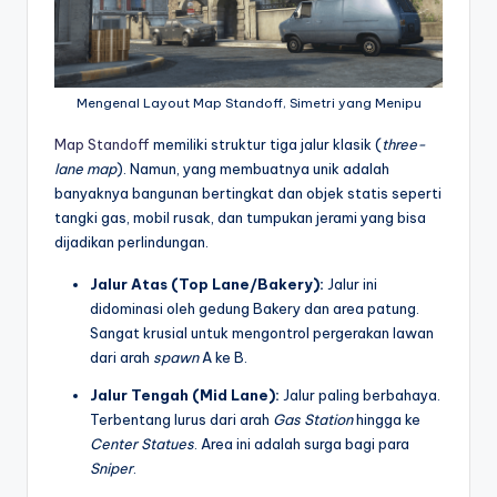
Mengenal Layout Map Standoff, Simetri yang Menipu
Map Standoff
memiliki struktur tiga jalur klasik (
three-
lane map
). Namun, yang membuatnya unik adalah
banyaknya bangunan bertingkat dan objek statis seperti
tangki gas, mobil rusak, dan tumpukan jerami yang bisa
dijadikan perlindungan.
Jalur Atas (Top Lane/Bakery):
Jalur ini
didominasi oleh gedung Bakery dan area patung.
Sangat krusial untuk mengontrol pergerakan lawan
dari arah
spawn
A ke B.
Jalur Tengah (Mid Lane):
Jalur paling berbahaya.
Terbentang lurus dari arah
Gas Station
hingga ke
Center Statues
. Area ini adalah surga bagi para
Sniper
.