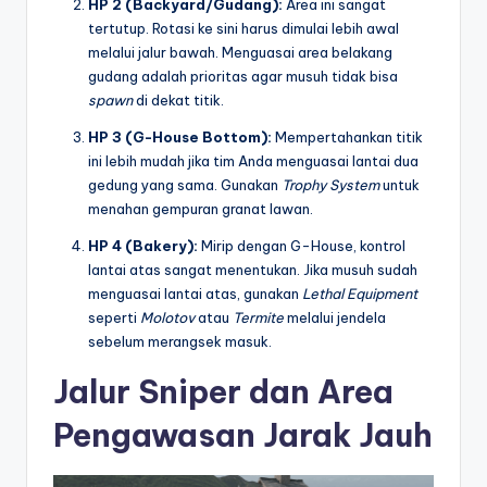
HP 2 (Backyard/Gudang):
Area ini sangat
tertutup. Rotasi ke sini harus dimulai lebih awal
melalui jalur bawah. Menguasai area belakang
gudang adalah prioritas agar musuh tidak bisa
spawn
di dekat titik.
HP 3 (G-House Bottom):
Mempertahankan titik
ini lebih mudah jika tim Anda menguasai lantai dua
gedung yang sama. Gunakan
Trophy System
untuk
menahan gempuran granat lawan.
HP 4 (Bakery):
Mirip dengan G-House, kontrol
lantai atas sangat menentukan. Jika musuh sudah
menguasai lantai atas, gunakan
Lethal Equipment
seperti
Molotov
atau
Termite
melalui jendela
sebelum merangsek masuk.
Jalur Sniper dan Area
Pengawasan Jarak Jauh