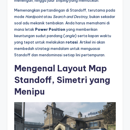
menengah, hingga jalur
sniping
yang mematikan.
Memenangkan pertandingan di Standoff, terutama pada
mode
Hardpoint
atau
Search and Destroy
, bukan sekadar
soal adu mekanik tembakan. Anda harus memahami di
mana letak
Power Position
yang memberikan
keuntungan sudut pandang (
angle
) serta kapan waktu
yang tepat untuk melakukan
rotasi
. Artikel ini akan
membedah strategi mendalam untuk menguasai
Standoff dan mendominasi setiap lini pertempuran.
Mengenal Layout Map
Standoff, Simetri yang
Menipu