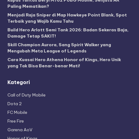
Kupas Tuntas Beryl M762 PUBG Mobile, Senjata AR
Paling Mematikan?
Menjadi Raja Sniper di Map Hawkeye Point Blank, Spot
Terbaik yang Wajib Kamu Tahu
Build Hero Arlott Semi Tank 2026: Badan Sekeras Baja,
Damage Tetap SAKIT!
Skill Champion Aurora, Sang Spirit Walker yang
Mengubah Meta League of Legends
Cara Kuasai Hero Athena Honor of Kings, Hero Unik
yang Tak Bisa Benar-benar Mati!
Kategori
Call of Duty Mobile
Dota 2
FC Mobile
Free Fire
Garena AoV
Honor of Kings