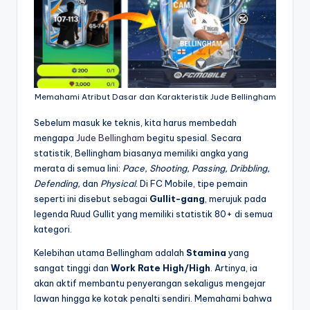
Memahami Atribut Dasar dan Karakteristik Jude Bellingham
Sebelum masuk ke teknis, kita harus membedah
mengapa
Jude Bellingham
begitu spesial. Secara
statistik, Bellingham biasanya memiliki angka yang
merata di semua lini:
Pace, Shooting, Passing, Dribbling,
Defending,
dan
Physical
. Di FC Mobile, tipe pemain
seperti ini disebut sebagai
Gullit-gang
, merujuk pada
legenda Ruud Gullit yang memiliki statistik 80+ di semua
kategori.
Kelebihan utama Bellingham adalah
Stamina
yang
sangat tinggi dan
Work Rate High/High
. Artinya, ia
akan aktif membantu penyerangan sekaligus mengejar
lawan hingga ke kotak penalti sendiri. Memahami bahwa