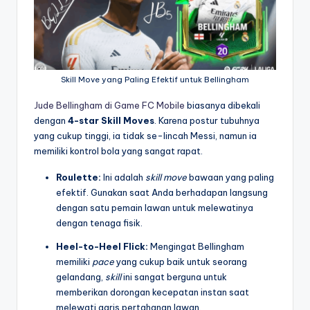
Skill Move yang Paling Efektif untuk Bellingham
Jude Bellingham di Game FC Mobile
biasanya dibekali
dengan
4-star Skill Moves
. Karena postur tubuhnya
yang cukup tinggi, ia tidak se-lincah Messi, namun ia
memiliki kontrol bola yang sangat rapat.
Roulette:
Ini adalah
skill move
bawaan yang paling
efektif. Gunakan saat Anda berhadapan langsung
dengan satu pemain lawan untuk melewatinya
dengan tenaga fisik.
Heel-to-Heel Flick:
Mengingat Bellingham
memiliki
pace
yang cukup baik untuk seorang
gelandang,
skill
ini sangat berguna untuk
memberikan dorongan kecepatan instan saat
melewati garis pertahanan lawan.