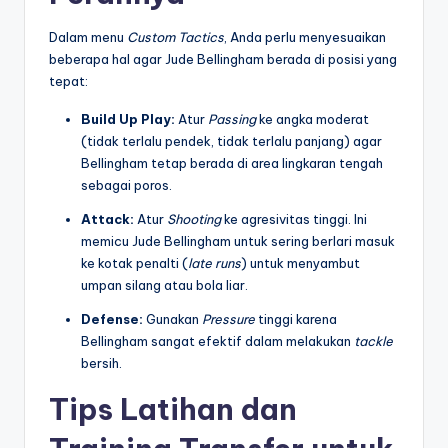
Dalam menu
Custom Tactics
, Anda perlu menyesuaikan
beberapa hal agar Jude Bellingham berada di posisi yang
tepat:
Build Up Play:
Atur
Passing
ke angka moderat
(tidak terlalu pendek, tidak terlalu panjang) agar
Bellingham tetap berada di area lingkaran tengah
sebagai poros.
Attack:
Atur
Shooting
ke agresivitas tinggi. Ini
memicu Jude Bellingham untuk sering berlari masuk
ke kotak penalti (
late runs
) untuk menyambut
umpan silang atau bola liar.
Defense:
Gunakan
Pressure
tinggi karena
Bellingham sangat efektif dalam melakukan
tackle
bersih.
Tips Latihan dan