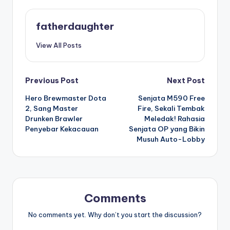
fatherdaughter
View All Posts
Post
Previous Post
Next Post
Hero Brewmaster Dota
Senjata M590 Free
navigation
2, Sang Master
Fire, Sekali Tembak
Drunken Brawler
Meledak! Rahasia
Penyebar Kekacauan
Senjata OP yang Bikin
Musuh Auto-Lobby
Comments
No comments yet. Why don’t you start the discussion?