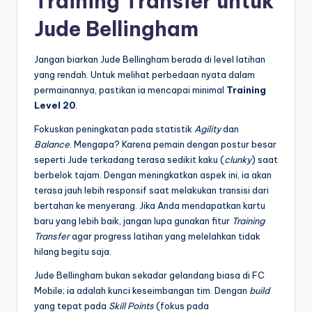
Training Transfer untuk
Jude Bellingham
Jangan biarkan Jude Bellingham berada di level latihan
yang rendah. Untuk melihat perbedaan nyata dalam
permainannya, pastikan ia mencapai minimal
Training
Level 20
.
Fokuskan peningkatan pada statistik
Agility
dan
Balance
. Mengapa? Karena pemain dengan postur besar
seperti Jude terkadang terasa sedikit kaku (
clunky
) saat
berbelok tajam. Dengan meningkatkan aspek ini, ia akan
terasa jauh lebih responsif saat melakukan transisi dari
bertahan ke menyerang. Jika Anda mendapatkan kartu
baru yang lebih baik, jangan lupa gunakan fitur
Training
Transfer
agar progress latihan yang melelahkan tidak
hilang begitu saja.
Jude Bellingham bukan sekadar gelandang biasa di FC
Mobile; ia adalah kunci keseimbangan tim. Dengan
build
yang tepat pada
Skill Points
(fokus pada