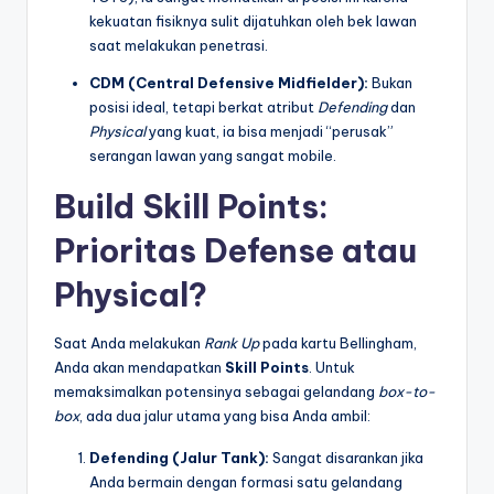
kekuatan fisiknya sulit dijatuhkan oleh bek lawan
saat melakukan penetrasi.
CDM (Central Defensive Midfielder):
Bukan
posisi ideal, tetapi berkat atribut
Defending
dan
Physical
yang kuat, ia bisa menjadi “perusak”
serangan lawan yang sangat mobile.
Build Skill Points:
Prioritas Defense atau
Physical?
Saat Anda melakukan
Rank Up
pada kartu Bellingham,
Anda akan mendapatkan
Skill Points
. Untuk
memaksimalkan potensinya sebagai gelandang
box-to-
box
, ada dua jalur utama yang bisa Anda ambil:
Defending (Jalur Tank):
Sangat disarankan jika
Anda bermain dengan formasi satu gelandang