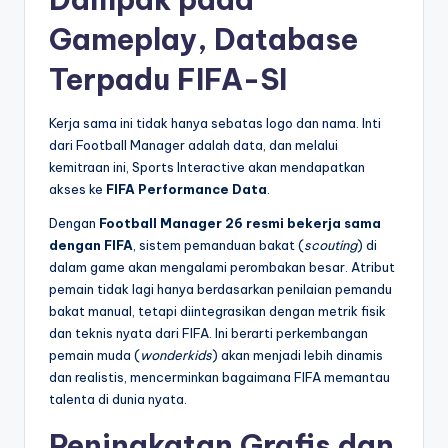
Gameplay, Database
Terpadu FIFA-SI
Kerja sama ini tidak hanya sebatas logo dan nama. Inti
dari Football Manager adalah data, dan melalui
kemitraan ini, Sports Interactive akan mendapatkan
akses ke
FIFA Performance Data
.
Dengan
Football Manager 26 resmi bekerja sama
dengan FIFA
, sistem pemanduan bakat (
scouting
) di
dalam game akan mengalami perombakan besar. Atribut
pemain tidak lagi hanya berdasarkan penilaian pemandu
bakat manual, tetapi diintegrasikan dengan metrik fisik
dan teknis nyata dari FIFA. Ini berarti perkembangan
pemain muda (
wonderkids
) akan menjadi lebih dinamis
dan realistis, mencerminkan bagaimana FIFA memantau
talenta di dunia nyata.
Peningkatan Grafis dan