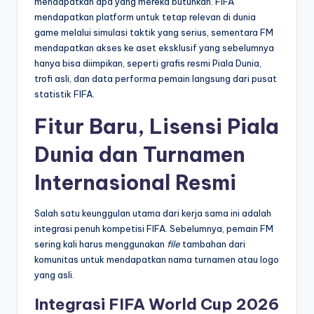
mendapatkan apa yang mereka butuhkan. FIFA
mendapatkan platform untuk tetap relevan di dunia
game melalui simulasi taktik yang serius, sementara FM
mendapatkan akses ke aset eksklusif yang sebelumnya
hanya bisa diimpikan, seperti grafis resmi Piala Dunia,
trofi asli, dan data performa pemain langsung dari pusat
statistik FIFA.
Fitur Baru, Lisensi Piala
Dunia dan Turnamen
Internasional Resmi
Salah satu keunggulan utama dari kerja sama ini adalah
integrasi penuh kompetisi FIFA. Sebelumnya, pemain FM
sering kali harus menggunakan
file
tambahan dari
komunitas untuk mendapatkan nama turnamen atau logo
yang asli.
Integrasi FIFA World Cup 2026