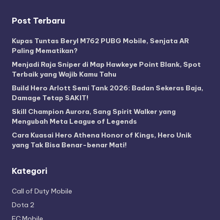
Post Terbaru
Kupas Tuntas Beryl M762 PUBG Mobile, Senjata AR
Paling Mematikan?
Menjadi Raja Sniper di Map Hawkeye Point Blank, Spot
Terbaik yang Wajib Kamu Tahu
Build Hero Arlott Semi Tank 2026: Badan Sekeras Baja,
Damage Tetap SAKIT!
Skill Champion Aurora, Sang Spirit Walker yang
Mengubah Meta League of Legends
Cara Kuasai Hero Athena Honor of Kings, Hero Unik
yang Tak Bisa Benar-benar Mati!
Kategori
Call of Duty Mobile
Dota 2
FC Mobile