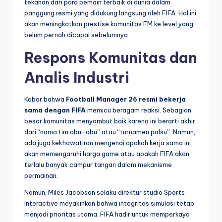
tekanan dari para pemain terbaik di dunia dalam
panggung resmi yang didukung langsung oleh FIFA. Hal ini
akan meningkatkan prestise komunitas FM ke level yang
belum pernah dicapai sebelumnya.
Respons Komunitas dan
Analis Industri
Kabar bahwa
Football Manager 26 resmi bekerja
sama dengan FIFA
memicu beragam reaksi. Sebagian
besar komunitas menyambut baik karena ini berarti akhir
dari “nama tim abu-abu” atau “turnamen palsu”. Namun,
ada juga kekhawatiran mengenai apakah kerja sama ini
akan memengaruhi harga game atau apakah FIFA akan
terlalu banyak campur tangan dalam mekanisme
permainan.
Namun, Miles Jacobson selaku direktur studio Sports
Interactive meyakinkan bahwa integritas simulasi tetap
menjadi prioritas utama. FIFA hadir untuk memperkaya