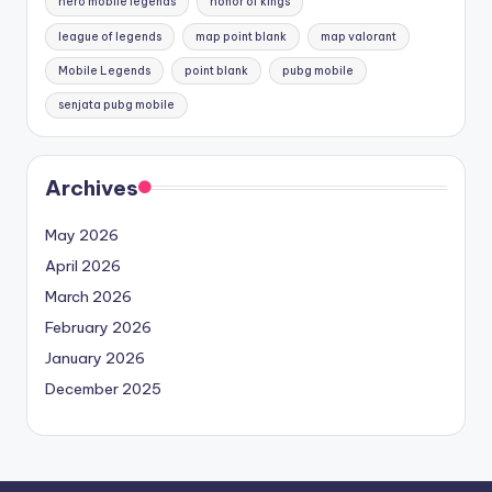
hero mobile legends
honor of kings
league of legends
map point blank
map valorant
Mobile Legends
point blank
pubg mobile
senjata pubg mobile
Archives
May 2026
April 2026
March 2026
February 2026
January 2026
December 2025