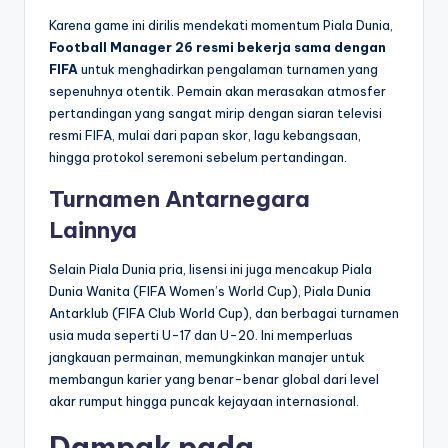
Karena game ini dirilis mendekati momentum Piala Dunia,
Football Manager 26 resmi bekerja sama dengan
FIFA
untuk menghadirkan pengalaman turnamen yang
sepenuhnya otentik. Pemain akan merasakan atmosfer
pertandingan yang sangat mirip dengan siaran televisi
resmi FIFA, mulai dari papan skor, lagu kebangsaan,
hingga protokol seremoni sebelum pertandingan.
Turnamen Antarnegara
Lainnya
Selain Piala Dunia pria, lisensi ini juga mencakup Piala
Dunia Wanita (FIFA Women’s World Cup), Piala Dunia
Antarklub (FIFA Club World Cup), dan berbagai turnamen
usia muda seperti U-17 dan U-20. Ini memperluas
jangkauan permainan, memungkinkan manajer untuk
membangun karier yang benar-benar global dari level
akar rumput hingga puncak kejayaan internasional.
Dampak pada