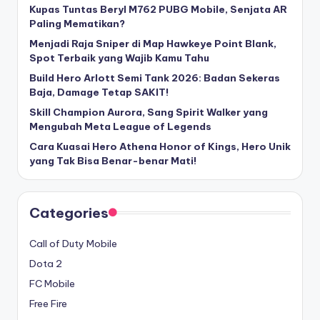
Kupas Tuntas Beryl M762 PUBG Mobile, Senjata AR
Paling Mematikan?
Menjadi Raja Sniper di Map Hawkeye Point Blank,
Spot Terbaik yang Wajib Kamu Tahu
Build Hero Arlott Semi Tank 2026: Badan Sekeras
Baja, Damage Tetap SAKIT!
Skill Champion Aurora, Sang Spirit Walker yang
Mengubah Meta League of Legends
Cara Kuasai Hero Athena Honor of Kings, Hero Unik
yang Tak Bisa Benar-benar Mati!
Categories
Call of Duty Mobile
Dota 2
FC Mobile
Free Fire