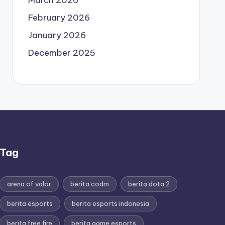
March 2026
February 2026
January 2026
December 2025
Tag
arena of valor
berita codm
berita dota 2
berita esports
berita esports indonesia
berita free fire
berita game esports