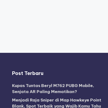
Post Terbaru
Kupas Tuntas Beryl M762 PUBG Mobile,
Senjata AR Paling Mematikan?
Menjadi Raja Sniper di Map Hawkeye Point
Blank, Spot Terbaik yang Wajib Kamu Tahu