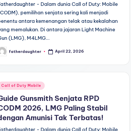
Fatherdaughter - Dalam dunia Call of Duty: Mobile
(CODM), pemilihan senjata sering kali menjadi
penentu antara kemenangan telak atau kekalahan
yang memalukan. Di antara jajaran Light Machine
Gun (LMG), M4LMG…
April 22, 2026
fatherdaughter
osted
y
Posted
Call of Duty Mobile
n
Guide Gunsmith Senjata RPD
CODM 2026, LMG Paling Stabil
dengan Amunisi Tak Terbatas!
Fatherdaughter - Dalam dunia Call of Duty: Mobile