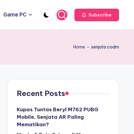
Game PC
Subscribe
Home
-
senjata codm
Recent Posts
Kupas Tuntas Beryl M762 PUBG
Mobile, Senjata AR Paling
Mematikan?