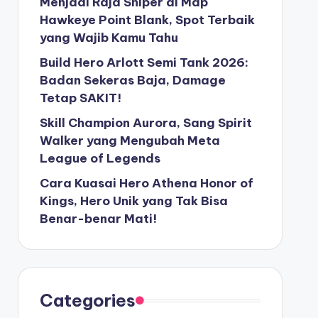
Menjadi Raja Sniper di Map
Hawkeye Point Blank, Spot Terbaik
yang Wajib Kamu Tahu
Build Hero Arlott Semi Tank 2026:
Badan Sekeras Baja, Damage
Tetap SAKIT!
Skill Champion Aurora, Sang Spirit
Walker yang Mengubah Meta
League of Legends
Cara Kuasai Hero Athena Honor of
Kings, Hero Unik yang Tak Bisa
Benar-benar Mati!
Categories