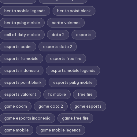
berita mobile legends
berita point blank
berita pubg mobile
berita valorant
call of duty mobile
dota 2
esports
esports codm
esports dota 2
esports fc mobile
esports free fire
esports indonesia
esports mobile legends
esports point blank
esports pubg mobile
esports valorant
fc mobile
free fire
game codm
game dota 2
game esports
game esports indonesia
game free fire
game mobile
game mobile legends