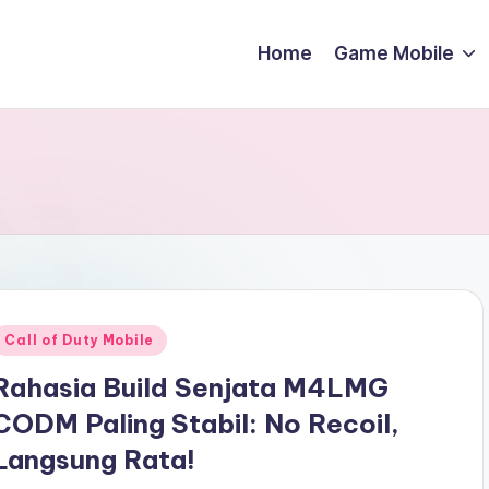
Home
Game Mobile
Posted
Call of Duty Mobile
n
Rahasia Build Senjata M4LMG
CODM Paling Stabil: No Recoil,
Langsung Rata!