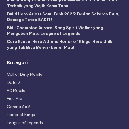
Menjadi Raja Sniper di Map Hawkeye Point Blank, Spot
Terbaik yang Wajib Kamu Tahu
Build Hero Arlott Semi Tank 2026: Badan Sekeras Baja,
Damage Tetap SAKIT!
Skill Champion Aurora, Sang Spirit Walker yang
Mengubah Meta League of Legends
Cara Kuasai Hero Athena Honor of Kings, Hero Unik
yang Tak Bisa Benar-benar Mati!
Kategori
Call of Duty Mobile
Dota 2
FC Mobile
Free Fire
Garena AoV
Honor of Kings
League of Legends