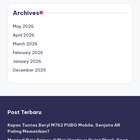
Archives
May 2026
April 2026
March 2026
February 2026
January 2026
December 2025
Post Terbaru
Kupas Tuntas Beryl M762 PUBG Mobile, Senjata AR
Paling Mematikan?