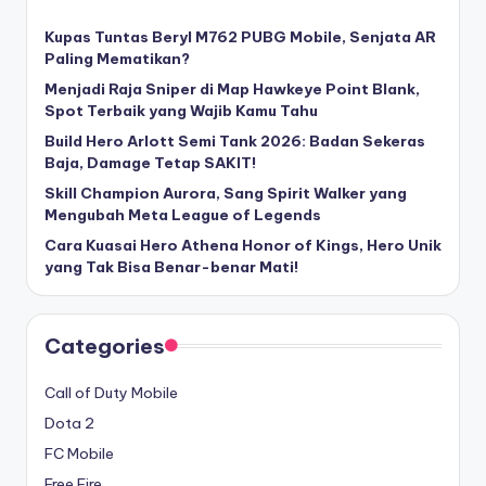
Kupas Tuntas Beryl M762 PUBG Mobile, Senjata AR
Paling Mematikan?
Menjadi Raja Sniper di Map Hawkeye Point Blank,
Spot Terbaik yang Wajib Kamu Tahu
Build Hero Arlott Semi Tank 2026: Badan Sekeras
Baja, Damage Tetap SAKIT!
Skill Champion Aurora, Sang Spirit Walker yang
Mengubah Meta League of Legends
Cara Kuasai Hero Athena Honor of Kings, Hero Unik
yang Tak Bisa Benar-benar Mati!
Categories
Call of Duty Mobile
Dota 2
FC Mobile
Free Fire