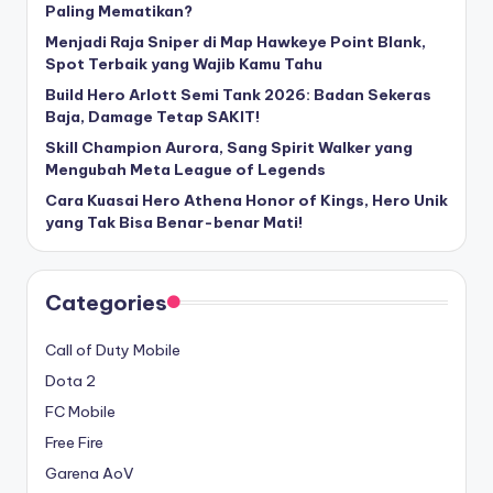
Paling Mematikan?
Menjadi Raja Sniper di Map Hawkeye Point Blank,
Spot Terbaik yang Wajib Kamu Tahu
Build Hero Arlott Semi Tank 2026: Badan Sekeras
Baja, Damage Tetap SAKIT!
Skill Champion Aurora, Sang Spirit Walker yang
Mengubah Meta League of Legends
Cara Kuasai Hero Athena Honor of Kings, Hero Unik
yang Tak Bisa Benar-benar Mati!
Categories
Call of Duty Mobile
Dota 2
FC Mobile
Free Fire
Garena AoV