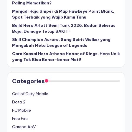
Paling Mematikan?
Menjadi Raja Sniper di Map Hawkeye Point Blank,
Spot Terbaik yang Wajib Kamu Tahu
Build Hero Arlott Semi Tank 2026: Badan Sekeras
Baja, Damage Tetap SAKIT!
Skill Champion Aurora, Sang Spirit Walker yang
Mengubah Meta League of Legends
Cara Kuasai Hero Athena Honor of Kings, Hero Unik
yang Tak Bisa Benar-benar Mati!
Categories
Call of Duty Mobile
Dota 2
FC Mobile
Free Fire
Garena AoV