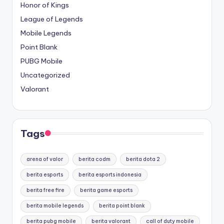
Honor of Kings
League of Legends
Mobile Legends
Point Blank
PUBG Mobile
Uncategorized
Valorant
Tags
arena of valor
berita codm
berita dota 2
berita esports
berita esports indonesia
berita free fire
berita game esports
berita mobile legends
berita point blank
berita pubg mobile
berita valorant
call of duty mobile