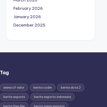
March 2026
February 2026
January 2026
December 2025
Tag
arena of valor
berita codm
berita dota 2
berita esports
berita esports indonesia
berita free fire
berita game esports