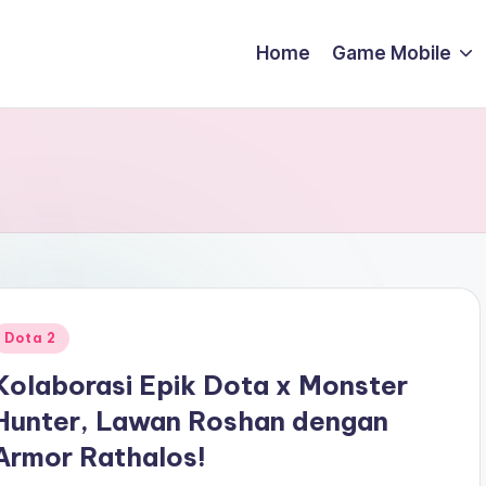
Home
Game Mobile
Posted
Dota 2
n
Kolaborasi Epik Dota x Monster
Hunter, Lawan Roshan dengan
Armor Rathalos!