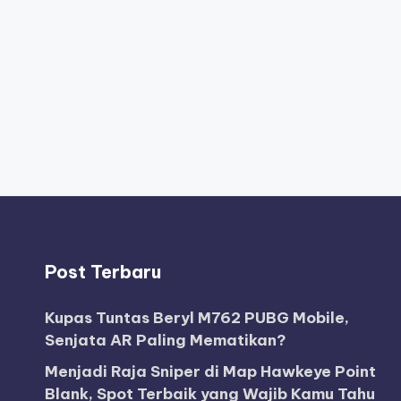
Post Terbaru
Kupas Tuntas Beryl M762 PUBG Mobile,
Senjata AR Paling Mematikan?
Menjadi Raja Sniper di Map Hawkeye Point
Blank, Spot Terbaik yang Wajib Kamu Tahu