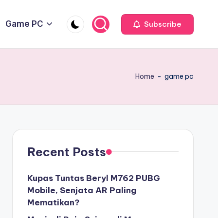
Game PC
Subscribe
Home
-
game pc
Recent Posts
Kupas Tuntas Beryl M762 PUBG
Mobile, Senjata AR Paling
Mematikan?