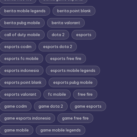
berita mobile legends
berita point blank
berita pubg mobile
berita valorant
call of duty mobile
dota 2
esports
esports codm
esports dota 2
esports fc mobile
esports free fire
esports indonesia
esports mobile legends
esports point blank
esports pubg mobile
esports valorant
fc mobile
free fire
game codm
game dota 2
game esports
game esports indonesia
game free fire
game mobile
game mobile legends