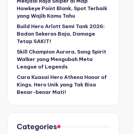
Menjadi Raja Sniper di Map
Hawkeye Point Blank, Spot Terbaik
yang Wajib Kamu Tahu
Build Hero Arlott Semi Tank 2026:
Badan Sekeras Baja, Damage
Tetap SAKIT!
Skill Champion Aurora, Sang Spirit
Walker yang Mengubah Meta
League of Legends
Cara Kuasai Hero Athena Honor of
Kings, Hero Unik yang Tak Bisa
Benar-benar Mati!
Categories