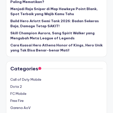
Paling Mematikan?
Menjadi Raja Sniper di Map Hawkeye Point Blank,
Spot Terbaik yang Wajib Kamu Tahu
Build Hero Arlott Semi Tank 2026: Badan Sekeras
Baja, Damage Tetap SAKIT!
Skill Champion Aurora, Sang Spirit Walker yang
Mengubah Meta League of Legends
Cara Kuasai Hero Athena Honor of Kings, Hero Unik
yang Tak Bisa Benar-benar Mati!
Categories
Call of Duty Mobile
Dota 2
FC Mobile
Free Fire
Garena AoV