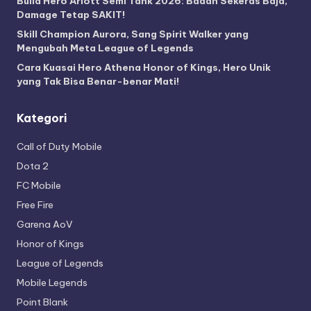
Build Hero Arlott Semi Tank 2026: Badan Sekeras Baja,
Damage Tetap SAKIT!
Skill Champion Aurora, Sang Spirit Walker yang
Mengubah Meta League of Legends
Cara Kuasai Hero Athena Honor of Kings, Hero Unik
yang Tak Bisa Benar-benar Mati!
Kategori
Call of Duty Mobile
Dota 2
FC Mobile
Free Fire
Garena AoV
Honor of Kings
League of Legends
Mobile Legends
Point Blank