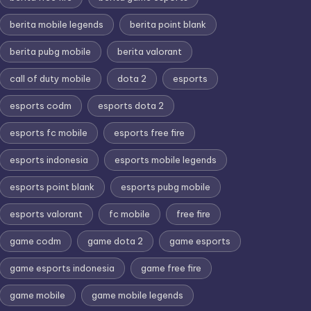
berita mobile legends
berita point blank
berita pubg mobile
berita valorant
call of duty mobile
dota 2
esports
esports codm
esports dota 2
esports fc mobile
esports free fire
esports indonesia
esports mobile legends
esports point blank
esports pubg mobile
esports valorant
fc mobile
free fire
game codm
game dota 2
game esports
game esports indonesia
game free fire
game mobile
game mobile legends