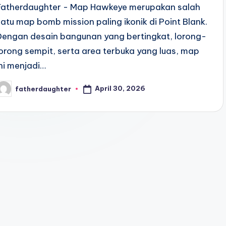
Fatherdaughter - Map Hawkeye merupakan salah
satu map bomb mission paling ikonik di Point Blank.
Dengan desain bangunan yang bertingkat, lorong-
lorong sempit, serta area terbuka yang luas, map
ini menjadi…
April 30, 2026
fatherdaughter
osted
y