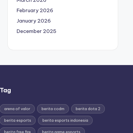
March 2026
February 2026
January 2026
December 2025
Tag
arena of valor
berita codm
berita dota 2
berita esports
berita esports indonesia
berita free fire
berita game esports