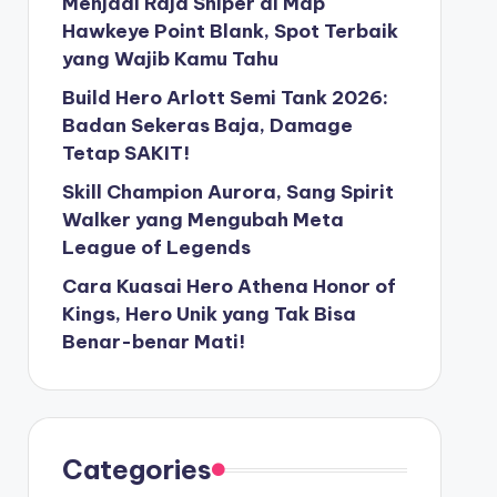
Menjadi Raja Sniper di Map
Hawkeye Point Blank, Spot Terbaik
yang Wajib Kamu Tahu
Build Hero Arlott Semi Tank 2026:
Badan Sekeras Baja, Damage
Tetap SAKIT!
Skill Champion Aurora, Sang Spirit
Walker yang Mengubah Meta
League of Legends
Cara Kuasai Hero Athena Honor of
Kings, Hero Unik yang Tak Bisa
Benar-benar Mati!
Categories