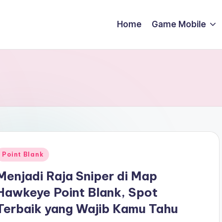
Home
Game Mobile
Posted
Point Blank
n
Menjadi Raja Sniper di Map
Hawkeye Point Blank, Spot
Terbaik yang Wajib Kamu Tahu