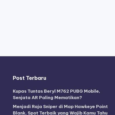
Post Terbaru
Kupas Tuntas Beryl M762 PUBG Mobile,
Senjata AR Paling Mematikan?
Menjadi Raja Sniper di Map Hawkeye Point
Blank, Spot Terbaik yang Wajib Kamu Tahu